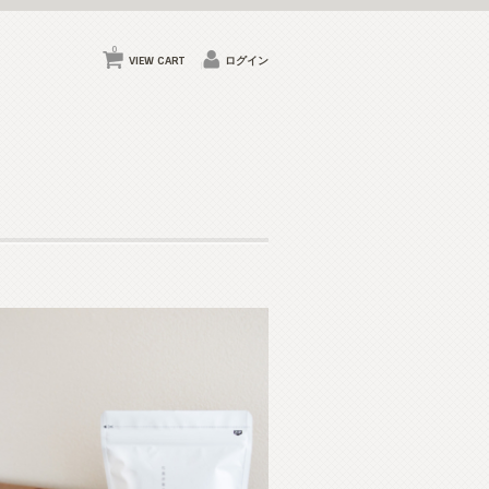
0
VIEW CART
ログイン