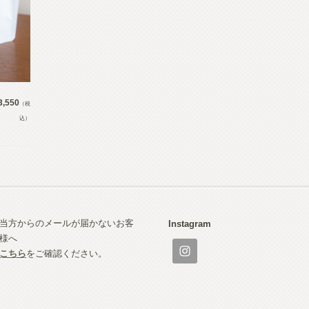
3,550
（税
込）
当方からのメールが届かないお客
Instagram
様へ
こちら
をご確認ください。