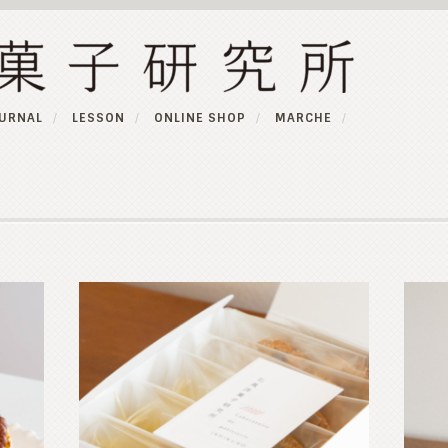
URNAL
LESSON
ONLINE SHOP
MARCHE