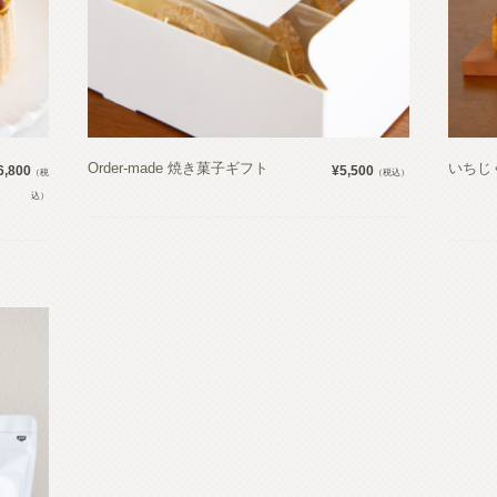
Order-made 焼き菓子ギフト
いちじ
6,800
¥5,500
（税
（税込）
込）