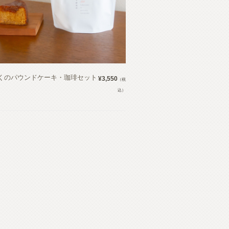
くのパウンドケーキ・珈琲セット
¥3,550
（税
込）