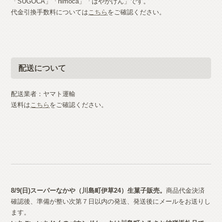
「SUGOCA」「nimoca」「はやかけん」です。
代金引換手数料については
こちら
をご確認ください。
配送について
配送業者：ヤマト運輸
送料は
こちら
をご確認ください。
8/9(日)スーパーなかや（川島町伊草24）生菓子
販売。
商品代金決済
確認後、準備が整い次第７日以内の発送、発送後にメールをお送りし
ます。