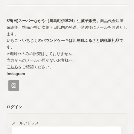
8/9(日)スーパーなかや（川島町伊草24）生菓子
販売。
商品代金決済
確認後、準備が整い次第７日以内の発送、発送後にメールをお送りし
ます。
いちご・いちじくのパウンドケーキは川島町ふるさと納税返礼品で
す。
✳︎珈琲豆のみの販売はしておりません。
当方からのメールが届かないお客様へ
こちら
をご確認ください。
Instagram
ログイン
メールアドレス