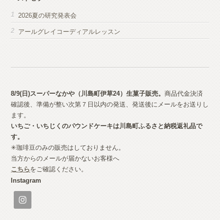
2026夏の研究発表会
アールグレイコーディアルレッスン
8/9(日)スーパーなかや（川島町伊草24）生菓子
販売。
商品代金決済
確認後、準備が整い次第７日以内の発送、発送後にメールをお送りし
ます。
いちご・いちじくのパウンドケーキは川島町ふるさと納税返礼品で
す。
✳︎珈琲豆のみの販売はしておりません。
当方からのメールが届かないお客様へ
こちら
をご確認ください。
Instagram