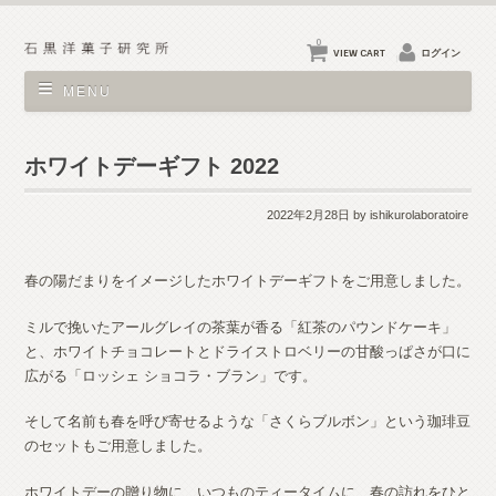
0
VIEW CART
ログイン
MENU
ホワイトデーギフト 2022
2022年2月28日
by ishikurolaboratoire
春の陽だまりをイメージしたホワイトデーギフトをご用意しました。
ミルで挽いたアールグレイの茶葉が香る「紅茶のパウンドケーキ」
と、ホワイトチョコレートとドライストロベリーの甘酸っぱさが口に
広がる「ロッシェ ショコラ・ブラン」です。
そして名前も春を呼び寄せるような「さくらブルボン」という珈琲豆
のセットもご用意しました。
ホワイトデーの贈り物に、いつものティータイムに、春の訪れをひと