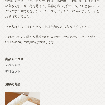
製作にあたり、「ハンガリーの冬は、雪が降り、時には川も凍るほど
の寒さです。寒い冬を越えて、季節が春へと変わっていくときの、ワ
クワクする気持ちを、チューリップとジャスミンに込めました。」と
話されていました。
小物入れとしてはもちろん、お弁当箱なども入るサイズです。
これから迎える暖かな季節のお出かけに、色鮮やかで、どこか懐かし
い｢Kalocsa」の刺繍袋がお供します。
商品カテゴリー
スペシャリテ
珈琲セット
お勧め商品