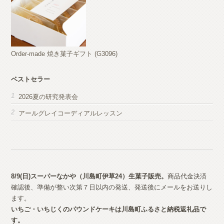
Order-made 焼き菓子ギフト (G3096)
ベストセラー
2026夏の研究発表会
アールグレイコーディアルレッスン
8/9(日)スーパーなかや（川島町伊草24）生菓子
販売。
商品代金決済
確認後、準備が整い次第７日以内の発送、発送後にメールをお送りし
ます。
いちご・いちじくのパウンドケーキは川島町ふるさと納税返礼品で
す。