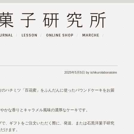
URNAL
LESSON
ONLINE SHOP
MARCHE
2025年5月5日
by ishikurolaboratoire
方のハチミツ「百花蜜」をふんだんに使ったパウンドケーキをお届
華やかな香りとキャラメル風味の濃厚なケーキです。
ップで、ギフトをご注文いただく際に、発送、または石黒洋菓子研究
ただけます。