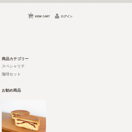
0
VIEW CART
ログイン
商品カテゴリー
スペシャリテ
珈琲セット
お勧め商品