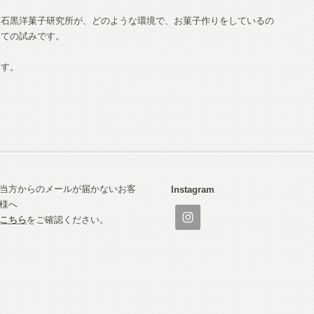
、石黒洋菓子研究所が、どのような環境で、お菓子作りをしているの
えての試みです。
ます。
当方からのメールが届かないお客
Instagram
様へ
こちら
をご確認ください。