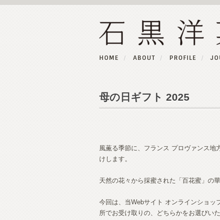
HOME
ABOUT
PROFILE
JO
母の日ギフト 2025
風薫る季節に、フランス プロヴァンス地
けします。
天然の花々から採蜜された「百花蜜」の
今回は、当Webサイト オンラインショ
所でお受け取りの、どちらかをお選びい