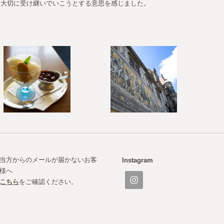
を大切に受け継いでいこうとする意思を感じました。
当方からのメールが届かないお客
Instagram
様へ
こちら
をご確認ください。