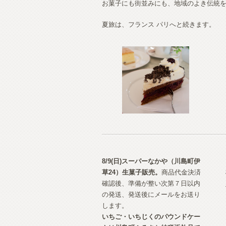
お菓子にも街並みにも、地域のよき伝統
夏旅は、フランス パリへと続きます。
8/9(日)スーパーなかや（川島町伊
草24）生菓子
販売。
商品代金決済
確認後、準備が整い次第７日以内
の発送、発送後にメールをお送り
します。
いちご・いちじくのパウンドケー