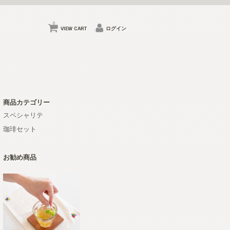
0
VIEW CART
ログイン
商品カテゴリー
スペシャリテ
珈琲セット
お勧め商品