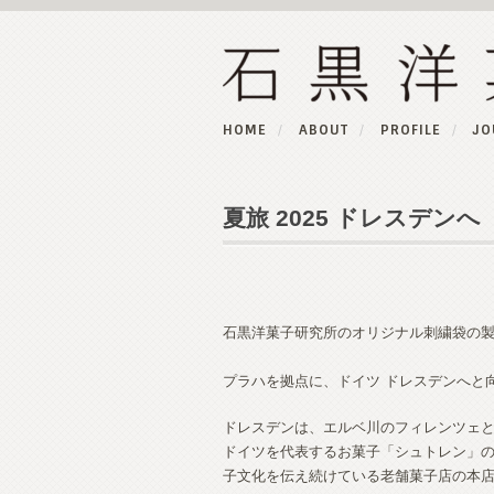
HOME
ABOUT
PROFILE
JO
夏旅 2025 ドレスデンへ
石黒洋菓子研究所のオリジナル刺繍袋の
プラハを拠点に、ドイツ ドレスデンへと
ドレスデンは、エルベ川のフィレンツェ
ドイツを代表するお菓子「シュトレン」
子文化を伝え続けている老舗菓子店の本