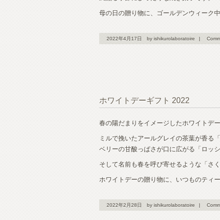
母の日の贈り物に、ゴールデンウィーク
2022年4月17日
by ishikurolaboratoire
|
Comm
ホワイトデーギフト 2022
春の陽だまりをイメージしたホワイトデ
ミルで挽いたアールグレイの茶葉が香る
ベリーの甘酸っぱさが口に広がる「ロッシ
そして名前も春を呼び寄せるような「さ
ホワイトデーの贈り物に、いつものティ
2022年2月28日
by ishikurolaboratoire
|
Comm