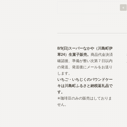
«
8/9(日)スーパーなかや（川島町伊
草24）生菓子
販売。
商品代金決済
確認後、準備が整い次第７日以内
の発送、発送後にメールをお送り
します。
いちご・いちじくのパウンドケー
キは川島町ふるさと納税返礼品で
す。
✳︎珈琲豆のみの販売はしておりま
せん。