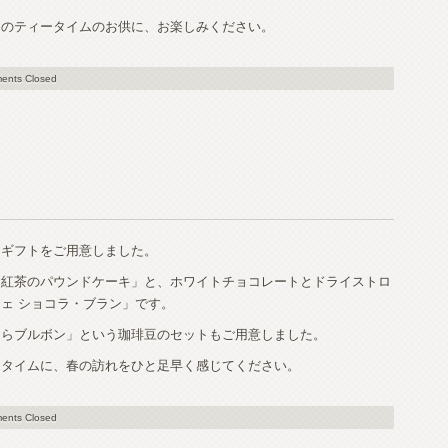
中のティータイムのお供に、お楽しみください。
ents Closed
ーギフトをご用意しました。
「紅茶のパウンドケーキ」と、ホワイトチョコレートとドライストロ
ェ ショコラ・ブラン」です。
くらブルボン」という珈琲豆のセットもご用意しました。
ータイムに、春の訪れをひと足早く感じてください。
ents Closed