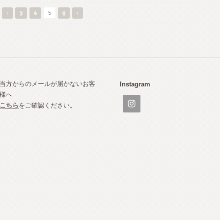
‹
3
4
5
6
›
当方からのメールが届かないお客
Instagram
様へ
こちら
をご確認ください。