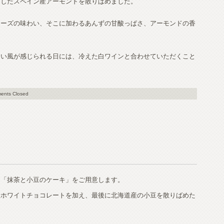
トしたスペイン産アーモンドを散りばめました。
チーズの味わい、そこに加わるあんずの甘酸っぱさ、アーモンドの香
よい風が感じられる日には、冷えた白ワインと合わせていただくこと
ents Closed
た「抹茶と小豆のケーキ」をご用意します。
産ホワイトチョコレートを加え、最後に北海道産の小豆を散りばめた