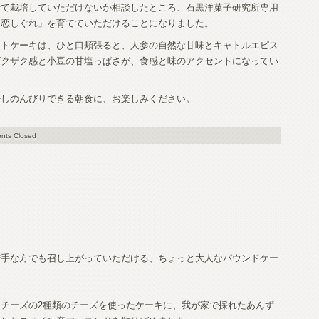
せて栽培していただけないか相談したところ、石黒洋菓子研究所専用
「恋しぐれ」を育てていただけることになりました。
ットケーキは、ひと口頬張ると、人参の自然な甘味とキャトルエピス
ザクザク感と小豆の甘塩っぱさが、食感と味のアクセントになってい
少しのんびりできる朝食に、お楽しみください。
nts Closed
苦手な方でも召し上がっていただける、ちょっと大人なパウンドケー
チーズの2種類のチーズを使ったケーキに、我が家で採れたあんず