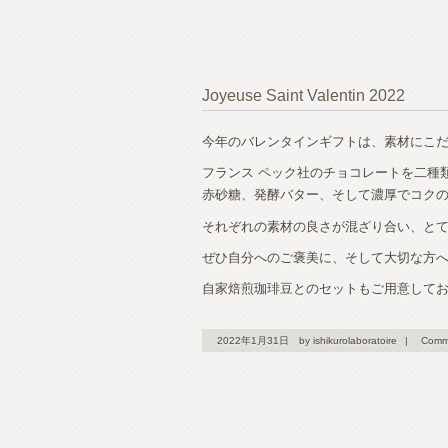
Joyeuse Saint Valentin 2022
今年のバレンタインギフトは、素材にこ
フランス ペック社のチョコレートを二種
赤砂糖、発酵バター、そして濃厚でコク
それぞれの素材の良さが混ざり合い、と
ぜひ自分へのご褒美に、そして大切な方
自家焙煎珈琲豆とのセットもご用意して
2022年1月31日
by ishikurolaboratoire
|
Comm