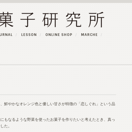
URNAL
LESSON
ONLINE SHOP
MARCHE
は、鮮やかなオレンジ色と優しい甘さが特徴の「恋しぐれ」という品
。
食にもなるような野菜を使ったお菓子を作りたいと考えたとき、真っ
でした。