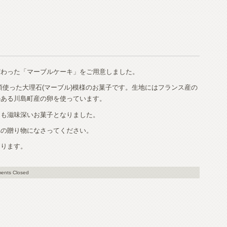
だわった「マーブルケーキ」をご用意しました。
類使った大理石(マーブル)模様のお菓子です。生地にはフランス産の
のある川島町産の卵を使っています。
ても滋味深いお菓子となりました。
への贈り物になさってください。
おります。
ents Closed