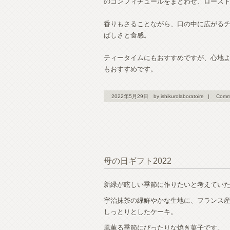
のコンフィチュールをまとわせ、ロース
香りもさることながら、口の中に広がる
ばしさと食感。
ティータイムにもおすすめですが、心地
もおすすめです。
2022年5月29日
by ishikurolaboratoire
|
Comm
母の日ギフト2022
新緑が眩しい季節に作りたいと考えてい
宇治抹茶の緑鮮やかな生地に、フランス
しっとりとしたケーキ。
風薫る季節にぴったりな焼き菓子です。