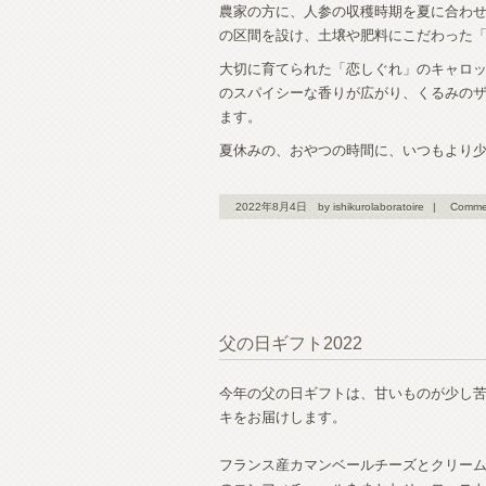
農家の方に、人参の収穫時期を夏に合わ
の区間を設け、土壌や肥料にこだわった
大切に育てられた「恋しぐれ」のキャロ
のスパイシーな香りが広がり、くるみの
ます。
夏休みの、おやつの時間に、いつもより
2022年8月4日
by ishikurolaboratoire
|
Comme
父の日ギフト2022
今年の父の日ギフトは、甘いものが少し
キをお届けします。
フランス産カマンベールチーズとクリーム