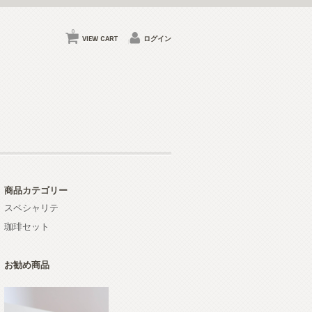
0
VIEW CART
ログイン
商品カテゴリー
スペシャリテ
珈琲セット
お勧め商品